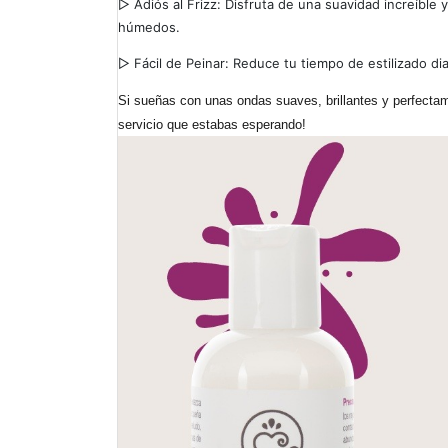
▷
Adiós al Frizz: Disfruta de una suavidad increíble 
húmedos.
▷
Fácil de Peinar: Reduce tu tiempo de estilizado diar
Si sueñas con unas ondas suaves, brillantes y perfectame
servicio que estabas esperando!