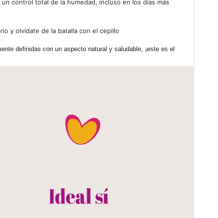
y un control total de la humedad, incluso en los días más
io y olvídate de la batalla con el cepillo
nte definidas con un aspecto natural y saludable, ¡este es el