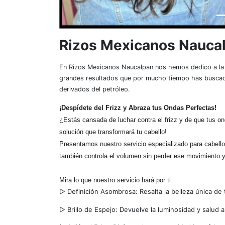
Rizos Mexicanos Nauca
En Rizos Mexicanos Naucalpan nos hemos dedico a la
grandes resultados que por mucho tiempo has buscado, 
derivados del petróleo.
¡Despídete del Frizz y Abraza tus Ondas Perfectas!
¿Estás cansada de luchar contra el frizz y de que tus o
solución que transformará tu cabello!
Presentamos nuestro servicio especializado para cabell
también controla el volumen sin perder ese movimiento 
Mira lo que nuestro servicio hará por ti:
▷ Definición Asombrosa: Resalta la belleza única de 
▷
Brillo de Espejo: Devuelve la luminosidad y salud 