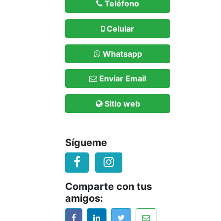
Teléfono
Celular
Whatsapp
Enviar Email
Sitio web
Sígueme
Comparte con tus
amigos: