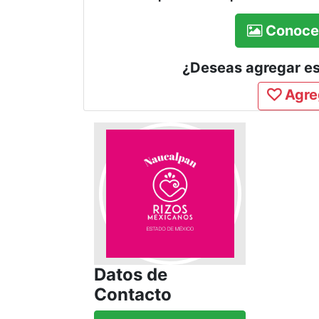
Conoce 
¿Deseas agregar est
Agreg
Datos de
Contacto