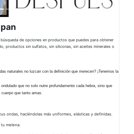
lpan
 búsqueda de opciones en productos que puedes para obtener
productos sin sulfatos, sin siliconas, sin aceites minerales o
ndas naturales no luzcan con la definición que merecen? ¡Tenemos la
o ondulado que no solo nutre profundamente cada hebra, sino que
y cuerpo que tanto amas.
tus ondas, haciéndolas más uniformes, elásticas y definidas.
a tu melena.