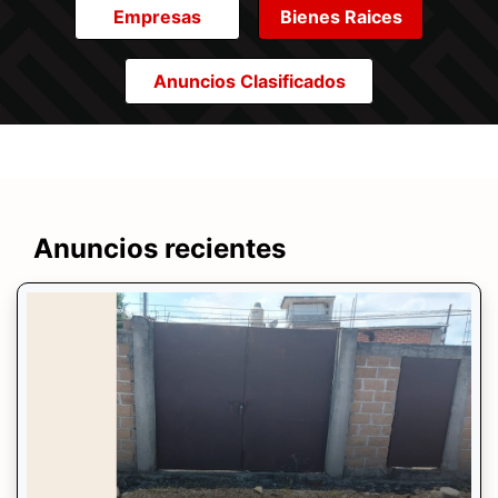
Empresas
Bienes Raices
Anuncios Clasificados
Anuncios recientes